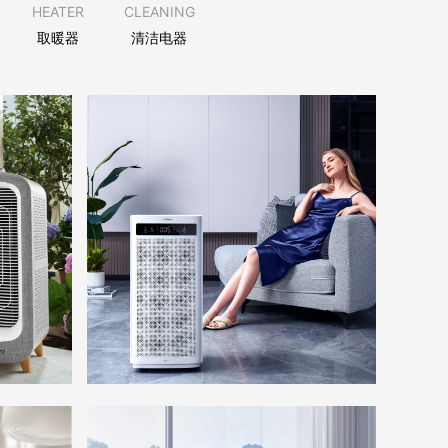
HEATER
CLEANING
取暖器
清洁电器