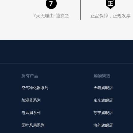
7天无理由-退换货
正品保障，正规发票
所有产品
购物渠道
空气净化器系列
天猫旗舰店
加湿器系列
京东旗舰店
电风扇系列
苏宁旗舰店
无叶风扇系列
海外旗舰店