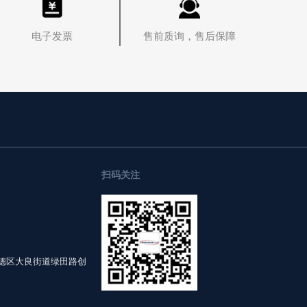
电子发票
售前质询，售后保障
扫码关注
德区大良街道绿田路创