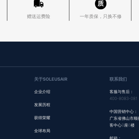
赠送运费险
一年质保，只换不修
关于SOLEUSAIR
联系我们
企业介绍
客服与售后：
400-8083-081
发展历程
中国营销中心：
获得荣耀
广东省佛山市顺
客中心B座6楼
全球布局
邮箱：