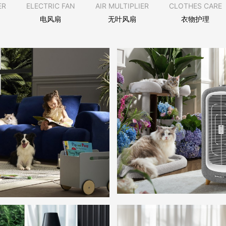
ER
ELECTRIC FAN
AIR MULTIPLIER
CLOTHES CARE
电风扇
无叶风扇
衣物护理