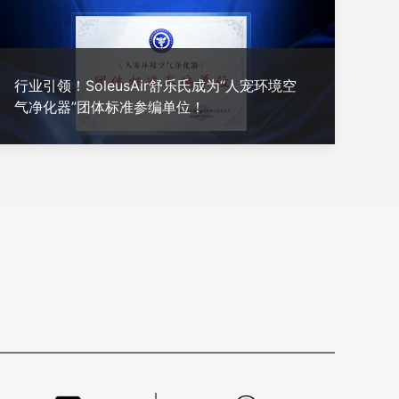
行业引领！SoleusAir舒乐氏成为“人宠环境空
气净化器”团体标准参编单位！