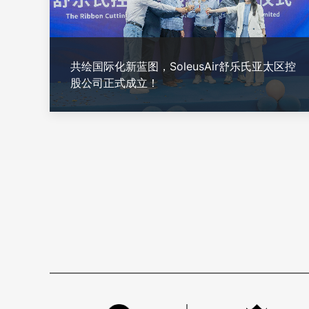
共绘国际化新蓝图，SoleusAir舒乐氏亚太区控
股公司正式成立！