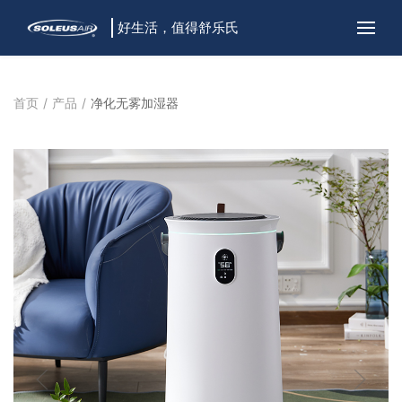
好生活，值得舒乐氏
首页
产品
净化无雾加湿器