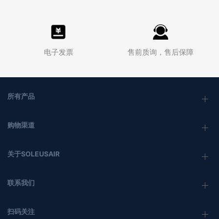
电子发票
售前质询，售后保障
所有产品
购物渠道
关于SOLEUSAIR
联系我们
扫码关注