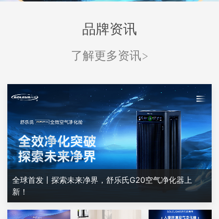
品牌资讯
了解更多资讯>
全球首发丨探索未来净界，舒乐氏G20空气净化器上
新！