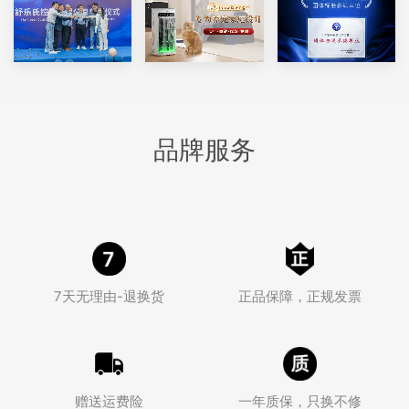
品牌服务
7天无理由-退换货
正品保障，正规发票
赠送运费险
一年质保，只换不修