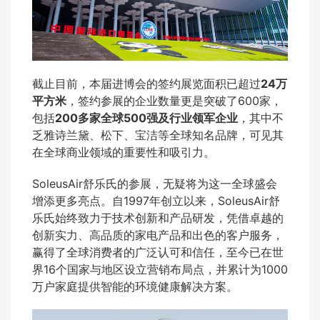
截止目前，本届进博会的签约展览面积已超过
24万
平方米
，签约参展的企业数量更是突破了600家，
包括
200多家全球500强及行业领军企业
，其中不
乏雅诗兰黛、松下、宝洁等全球知名品牌，可见其
在全球商业领域的重要性和吸引力。
SoleusAir舒乐氏的参展，无疑将为这一全球盛会
增添更多亮点。自1997年创立以来，SoleusAir舒
乐氏始终致力于技术创新和产品研发，凭借卓越的
创新实力、高品质的家电产品和出色的客户服务，
赢得了全球消费者的广泛认可和信任，至今已在世
界16个国家与地区设立营销布局点，并累计为1000
万户家庭提供智能的环境健康解决方案。