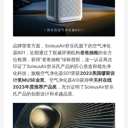
品牌荣誉方面，SoleusAir舒乐氏旗下的空气净化
器B01，近期通过了权威评测机构
老爸抽检
的全方
位检测，获得“老爸抽检”绿标授权，这一认证再次
印证了SoleusAir舒乐氏产品的匠心质造和领先净
化科技；旗舰空气净化器S01荣获
2023美国缪斯设
计奖MUSE金奖
、空气净化器A10获得
中关村在线
2023年度推荐产品奖
，充分证明了SoleusAir舒乐
氏产品的创新设计和卓越品质。