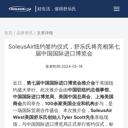
好生活，值得舒乐氏
首页
品牌资讯
文章详细
SoleusAir纽约签约仪式，舒乐氏将亮相第七
届中国国际进口博览会
发表时间:2024-05-18
近日，
第七届中国国际进口博览会推介会
于美国纽
约盛大举行。此次推介会由
中国驻纽约总领事馆、
中国国际进口博览局、美国中国总商会、上海美国
商会
共同举办，
100余家美国企业和机构
参与，是
一场国际贸易合作盛会。本次推介会，
SoleusAir
West美国舒乐氏创始人Tyler Scott先生
亲临现
场，与中国国际进口博览局正式举行签约仪式，标