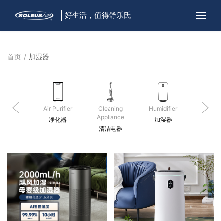
好生活，值得舒乐氏
首页
加湿器
Air Purifier
Cleaning
Humidifier
Electri
Appliance
净化器
加湿器
电风
清洁电器