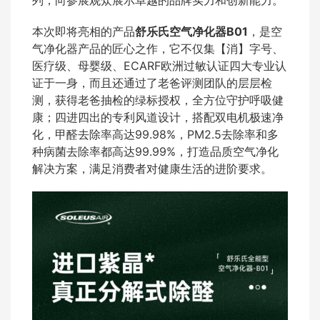
本次即将亮相的产品
舒乐氏空气净化器B01
，是空
气净化器产品的匠心之作，它不仅集【消】字号、
医疗级、母婴级、ECARF欧洲过敏认证四大专业认
证于一身，而且还通过了老爸评测团队的层层检
测，获得老爸抽检的绿标授权，全方位守护呼吸健
康；四进四出的专利风道设计，搭配双电机极速净
化，甲醛去除率高达99.98%，PM2.5去除率和多
种病菌去除率都高达99.99%，打造品质空气净化
解决方案，满足消费者对健康生活的进阶要求。