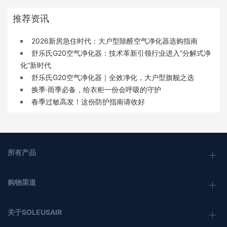
推荐资讯
2026新房急住时代：大户型除醛空气净化器选购指南
舒乐氏G20空气净化器：技术革新引领行业进入“分解式净
化”新时代
舒乐氏G20空气净化器｜全效净化，大户型旗舰之选
换季·雨季必备，给衣柜一份会呼吸的守护
春季过敏高发！这份防护指南请收好
所有产品
购物渠道
关于SOLEUSAIR