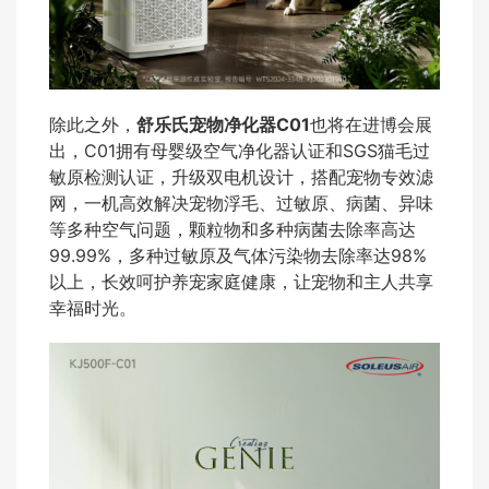
除此之外，
舒乐氏宠物净化器C01
也将在进博会展
出，C01拥有母婴级空气净化器认证和SGS猫毛过
敏原检测认证，升级双电机设计，搭配宠物专效滤
网，一机高效解决宠物浮毛、过敏原、病菌、异味
等多种空气问题，颗粒物和多种病菌去除率高达
99.99%，多种过敏原及气体污染物去除率达98%
以上，长效呵护养宠家庭健康，让宠物和主人共享
幸福时光。