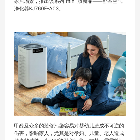
家居场景，推出该系列“mini”版新品——卧室空气
净化器KJ760F-A03。
甲醛及众多的装修污染容易对婴幼儿造成不可逆的
伤害，影响家人，尤其是对孕妇、儿童、老人造成