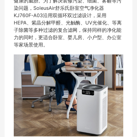
健康的威胁。为了解决装修污染、细菌、雾霾等污
染问题，SoleusAir舒乐氏卧室空气净化器
KJ760F-A03沿用双循环双过滤设计，采用
HEPA、紫晶分解甲醛、光触酶、UV光催化、等离
子除菌等多种过滤的复合滤网，保持同样的净化能
力的同时，更适合卧室、婴儿房、小户型、办公室
等家场景使用。