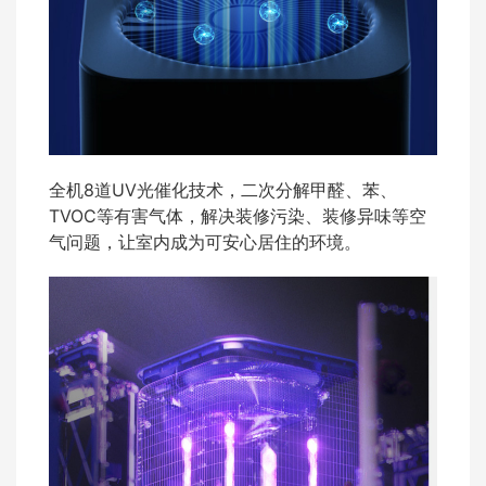
全机8道UV光催化技术，二次分解甲醛、苯、
TVOC等有害气体，解决装修污染、装修异味等空
气问题，让室内成为可安心居住的环境。