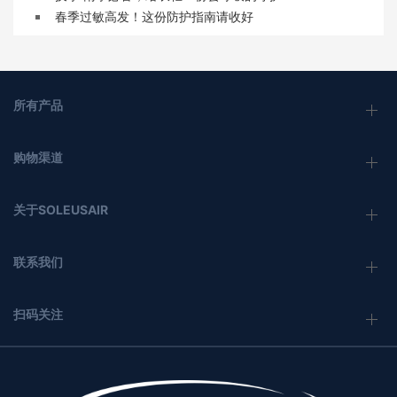
春季过敏高发！这份防护指南请收好
所有产品
购物渠道
关于SOLEUSAIR
联系我们
扫码关注