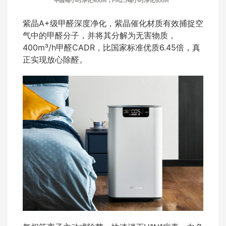
紫晶A+级甲醛深度净化，紫晶催化材质有效捕捉空
气中的甲醛分子，并将其分解为无害物质，
400m³/h甲醛CADR，比国家标准优质6.45倍，真
正实现放心除醛。