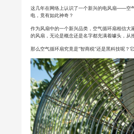
这几年在网络上认识了一个新兴的电风扇——空
电，竟有如此神奇？
作为风扇中的一个新兴品类，空气循环扇相信大
的风扇，无论是概念还是名字都充满着噱头，从推
那么空气循环扇究竟是“智商税”还是黑科技呢？