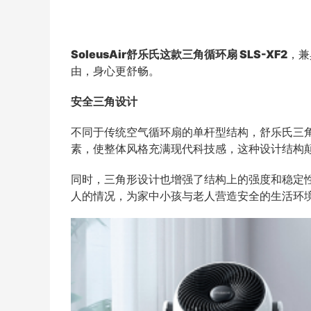
SoleusAi
r
舒乐氏
这款
三角循环扇 SLS-XF2
，兼
由，身心更舒畅。
安全三角设计
不同于传统空气循环扇的单杆型结构，舒乐氏三角循
素，使整体风格充满现代科技感，这种设计结构
同时，三角形设计也增强了结构上的强度和稳定
人的情况，为家中小孩与老人营造安全的生活环