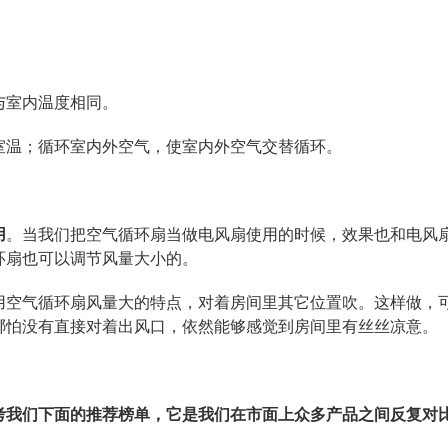
与室内温度相同。
室温；循环室内外空气，使室内外空气交替循环。
用
。当我们把空气循环扇当做电风扇使用的时候，效果也和电风
环扇也可以调节风量大小的。
用空气循环扇风量大的特点，对着房间里其它位置吹。这样做，
哪怕没有直接对着出风口，依然能够感觉到房间里有丝丝凉意。
考我们下面的推荐榜单，它是我们在市面上众多产品之间反复对