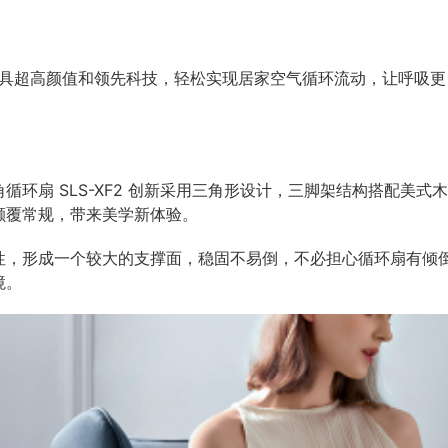
具超高颜值和领先科技，轻松实现居家空气循环流动，让呼吸更
环扇 SLS-XF2 创新采用三角形设计，三脚架结构搭配美式
颠覆常规，带来美学新体验。
性，形成一个较大的支撑面，稳固不易倒，不必担心循环扇有倾
境。