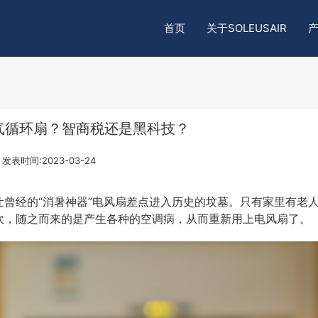
首页
关于SOLEUSAIR
空气循环扇？智商税还是黑科技？
发表时间:2023-03-24
曾经的“消暑神器”电风扇差点进入历史的坟墓。只有家里有老
吹，随之而来的是产生各种的空调病，从而重新用上电风扇了。