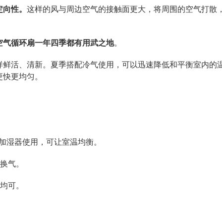
定向性。
这样的风与周边空气的接触面更大，将周围的空气打散
空气循环扇一年四季都有用武之地
。
样鲜活、清新。夏季搭配冷气使用，可以迅速降低和平衡室内的
更快更均匀。
、加湿器使用，可让室温均衡。
风换气。
上均可。