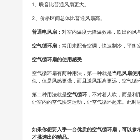
1、噪音比普通风扇更大。
2、价格区间总体比普通风扇高。
普通电风扇：
对室内温度无降温效果，吹出的风
空气循环扇：
常用来配合空调，快速制冷，平衡
空气循环扇的
使用感受
空气循环扇有两种用法，第一种就是
当电风扇使
似，但是风感更强，而且送风距离更远，空气循
第二种用法就是
空气循环
，不对着人吹，而是利
让室内的空气快速运动，让空气循环起来。此时
如果你想要入手一台优质的空气循环扇，可以参
才
挑选
出的精品。