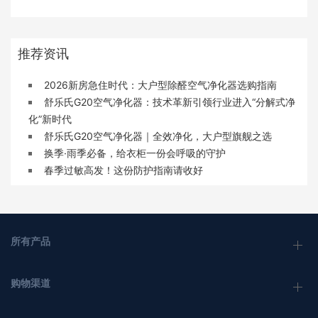
推荐资讯
2026新房急住时代：大户型除醛空气净化器选购指南
舒乐氏G20空气净化器：技术革新引领行业进入“分解式净
化”新时代
舒乐氏G20空气净化器｜全效净化，大户型旗舰之选
换季·雨季必备，给衣柜一份会呼吸的守护
春季过敏高发！这份防护指南请收好
所有产品
购物渠道