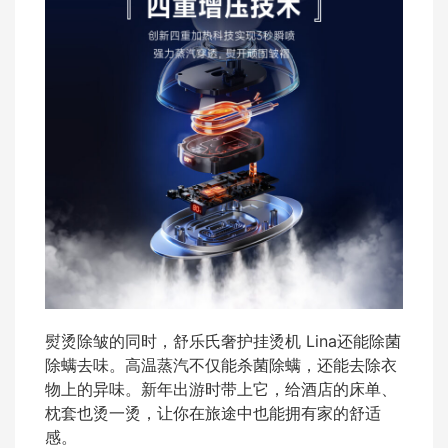
熨烫除皱的同时，舒乐氏奢护挂烫机 Lina还能除菌
除螨去味。高温蒸汽不仅能杀菌除螨，还能去除衣
物上的异味。新年出游时带上它，给酒店的床单、
枕套也烫一烫，让你在旅途中也能拥有家的舒适
感。