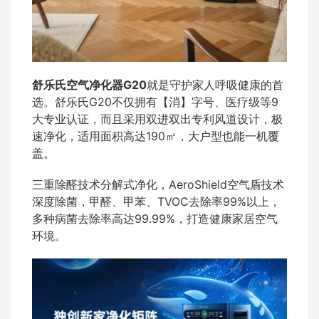
舒乐氏空气净化器G20
就是守护家人呼吸健康的首
选。舒乐氏G20不仅拥有【消】字号、医疗级等9
大专业认证，而且采用双进双出专利风道设计，极
速净化，适用面积高达190㎡，大户型也能一机覆
盖。
三重除醛技术分解式净化，AeroShield空气盾技术
深度除菌，甲醛、甲苯、TVOC去除率99%以上，
多种病菌去除率高达99.99%，打造健康家居空气
环境。