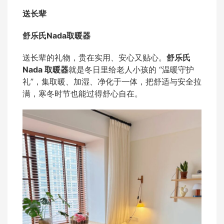
送长辈
舒乐氏Nada取暖器
送长辈的礼物，贵在实用、安心又贴心。
舒乐氏
Nada 取暖器
就是冬日里给老人小孩的 “温暖守护
礼”，集取暖、加湿、净化于一体，把舒适与安全拉
满，寒冬时节也能过得舒心自在。