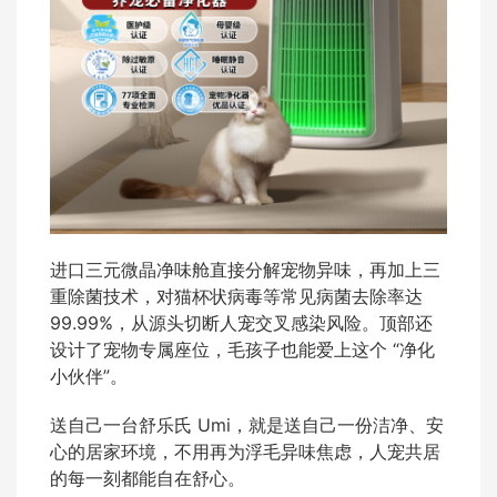
进口三元微晶净味舱直接分解宠物异味，再加上三
重除菌技术，对猫杯状病毒等常见病菌去除率达
99.99%，从源头切断人宠交叉感染风险。顶部还
设计了宠物专属座位，毛孩子也能爱上这个 “净化
小伙伴”。
送自己一台舒乐氏 Umi，就是送自己一份洁净、安
心的居家环境，不用再为浮毛异味焦虑，人宠共居
的每一刻都能自在舒心。