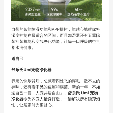
自带的智能恒湿功能和APP操控，能贴心地帮你将
湿度控制在最适合的区间，而且加湿器还有五重除
菌抑菌机制和空气净化功能，让每一口呼吸的空气
都水润健康。
送自己
舒乐氏Umi宠物净化器
养宠的快乐背后，总藏着四处飞的浮毛、散不去的
异味，还有看不见的皮屑和病菌。新的一年，不如
送自己一份「人宠共居自由」，
舒乐氏 Umi 宠物
净化器
专为养宠人量身打造，一键解决所有隐形烦
恼，让居家时光更舒心。