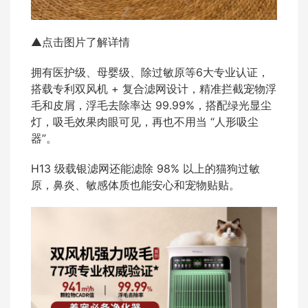
▲点击图片了解详情
拥有医护级、母婴级、除过敏原等6大专业认证，
搭载专利双风机 + 复合滤网设计，精准拦截宠物浮
毛和皮屑，浮毛去除率达 99.99%，搭配绿光显尘
灯，吸毛效果肉眼可见，再也不用当 “人形吸尘
器”。
H13 级载银滤网还能滤除 98% 以上的猫狗过敏
原，鼻炎、敏感体质也能安心和宠物贴贴。