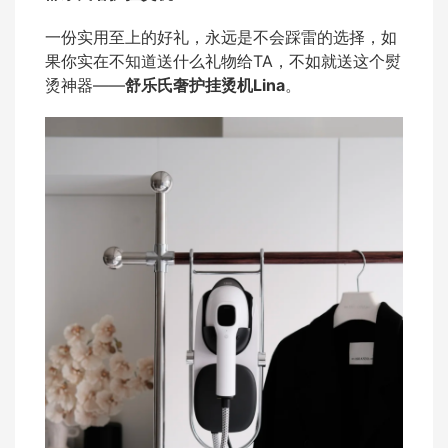
一份实用至上的好礼，永远是不会踩雷的选择，如
果你实在不知道送什么礼物给TA，不如就送这个熨
烫神器——
舒乐氏奢护挂烫机Lina
。