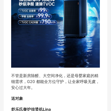
不管是新房除醛、大空间净化，还是母婴家庭的精
细需求，G20 都能全方位守护，让全家呼吸无虞，
安心过大年。
送对象
舒乐氏奢护挂烫机Lina