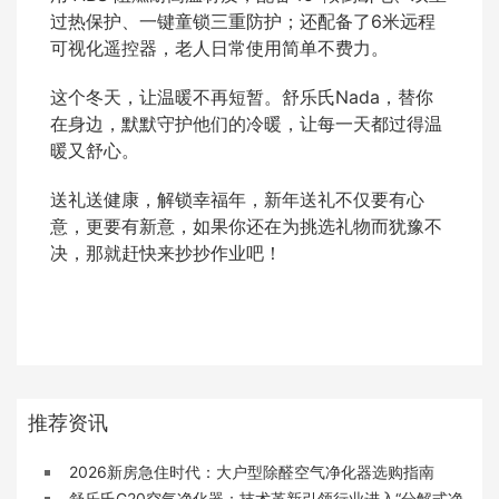
过热保护、一键童锁三重防护；还配备了6米远程
可视化遥控器，老人日常使用简单不费力。
这个冬天，让温暖不再短暂。舒乐氏Nada，替你
在身边，默默守护他们的冷暖，让每一天都过得温
暖又舒心。
送礼送健康，解锁幸福年，新年送礼不仅要有心
意，更要有新意，如果你还在为挑选礼物而犹豫不
决，那就赶快来抄抄作业吧！
推荐资讯
2026新房急住时代：大户型除醛空气净化器选购指南
舒乐氏G20空气净化器：技术革新引领行业进入“分解式净