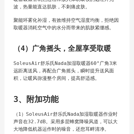
波，热量能直达肌肤，不刺痛皮肤。
聚能环雾化补湿，有效维持空气湿度均衡，拒绝因
取暖器消耗空气中的水分而带来的肌肤紧绷感。
（4）广角摇头，全屋享受取暖
SoleusAir舒乐氏Nada加湿取暖器60°广角3米
远距离送风，再配合广角摇头，瞬时提升送风面
积，让暖风弥漫整个房间，提高舒适感。
3、附加功能
（1）SoleusAir舒乐氏Nada加湿取暖器作业时
声音在32.7dB。采用多层蜂窝降噪风道，可以大
大地降低机器运作时的噪音，还您耳畔清净。