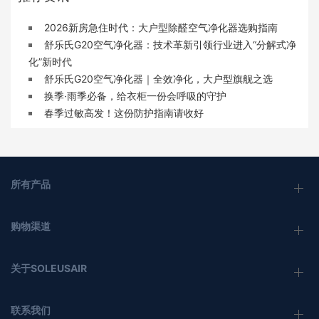
2026新房急住时代：大户型除醛空气净化器选购指南
舒乐氏G20空气净化器：技术革新引领行业进入“分解式净
化”新时代
舒乐氏G20空气净化器｜全效净化，大户型旗舰之选
换季·雨季必备，给衣柜一份会呼吸的守护
春季过敏高发！这份防护指南请收好
所有产品
购物渠道
关于SOLEUSAIR
联系我们