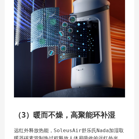
（3）暖而不燥，高聚能环补湿
远红外释放热能，SoleusAir舒乐氏Nada加湿取
暖器碳素管制热过程释放人体易吸收的远红外光