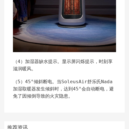
（4）加湿器缺水提示。显示屏闪烁提示，时刻享
滋润暖风。
（5）45°倾斜断电。当SoleusAir舒乐氏Nada
加湿取暖器发生倾斜时，达到45°会自动断电，避
免了因倾倒导致的火灾隐患。
推荐资讯