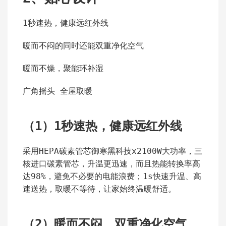
1秒速热，健康远红外线
暖而不闷的同时还能双重净化空气
暖而不燥，聚能环补湿
广角摇头 全屋取暖
（1）
1秒速热，健康远红外线
采用HEPA碳素管芯御寒黑科技x2100W大功率，三
核进口碳素管芯，升温更迅速，而且热能转换率高
达98%，避免不必要的电能浪费；1s快速升温、高
速送热，取暖不等待，让家始终温暖舒适。
（2）
暖而不闷，双重净化空气