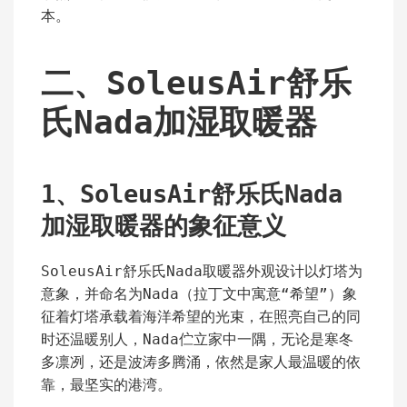
本。
二、SoleusAir舒乐
氏Nada加湿取暖器
1、SoleusAir舒乐氏
Nada
加湿取暖器的
象征意义
SoleusAir舒乐氏Nada取暖器外观设计以灯塔为
意象，并命名为Nada（拉丁文中寓意“希望”）象
征着灯塔承载着海洋希望的光束，在照亮自己的同
时还温暖别人，Nada伫立家中一隅，无论是寒冬
多凛冽，还是波涛多腾涌，依然是家人最温暖的依
靠，最坚实的港湾。