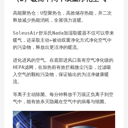
高能聚热仓：U型聚热仓，高效储存热能，并二次
释放减少热能消耗，全屋强力送暖。
SoleusAir舒乐氏Nada加湿取暖器不仅可以带来
暖气，还采取主动+被动双重净化方式净化空气中
的污染物，释放出更洁净的暖流。
进化进风的空气。在底部进风口装有空气净化级的
HEPA滤网，在加热前有效拦截微尘污染，过滤吸
入空气的颗粒污染物，保证输出的为洁净健康暖
流。
等离子主动除菌。每分钟释放千万级正负离子到空
气中，能有效杀灭隐藏在空气中的病毒与细菌。