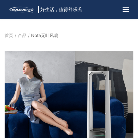
好生活，值得舒乐氏
首页
产品
Nota无叶风扇