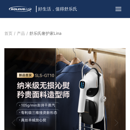
好生活，值得舒乐氏
首页
产品
舒乐氏奢护家Lina