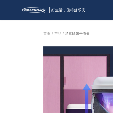
好生活，值得舒乐氏
首页
产品
消毒除菌干衣盒