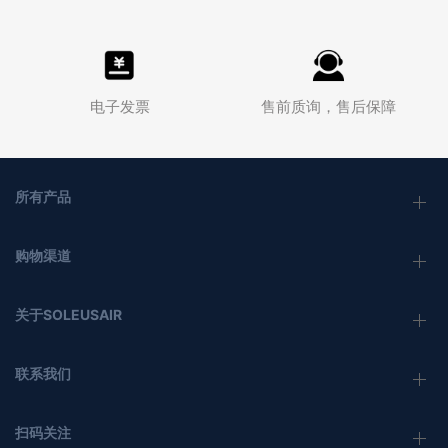
电子发票
售前质询，售后保障
所有产品
购物渠道
关于SOLEUSAIR
联系我们
扫码关注