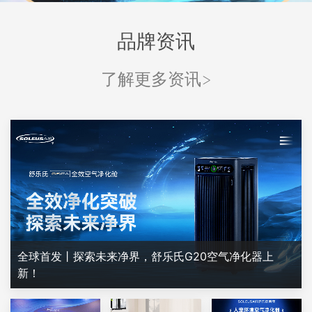
品牌资讯
了解更多资讯>
全球首发丨探索未来净界，舒乐氏G20空气净化器上
新！