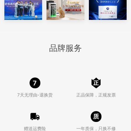
品牌服务
7天无理由-退换货
正品保障，正规发票
赠送运费险
一年质保，只换不修