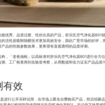
能优秀、品质过硬、性价比高的产品，舒乐氏空气净化器B01
统的活性炭吸附除醛技术更加高效安全，因此广受市场的好评，
重产品的性能参数效果，更希望有直观透明的品质评测。
构，「老爸抽检」以高标准对舒乐氏空气净化器B01进行全方
检测、工厂检查再到实验室考察，从用数据和实力证实产品品质
测有效
先是进行公开买样试用，在市场上匿名自费购买产品，然后招募
志愿者们根据指导使用舒乐氏空气净化器B01，并记录下使用感