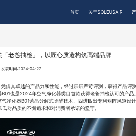
首页
关于SOLEUSAIR
通关「老爸抽检」，以匠心质造构筑高端品牌
发表时间:2024-04-27
B01，凭借其卓越的产品力和性能，经过层层严苛评测，获得产品评
B01也是2024年空气净化器类目首款获得老爸抽检认可的产品
气净化器B01紫晶分解式除醛技术、四进四出专利矩阵风道设
®舒乐氏对品质的不懈追求和对消费者承诺的坚守。