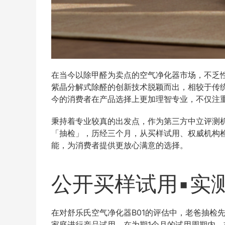
在当今以除甲醛为卖点的空气净化器市场，不乏性
紫晶分解式除醛的创新技术脱颖而出，相较于传
今的消费者在产品选择上更加理智专业，不仅注
秉持着专业较真的出发点，作为第三方中立评测机
「抽检」，历经三个月，从买样试用、权威机构
能，为消费者提供更放心满意的选择。
公开买样试用▪实
在对舒乐氏空气净化器B01的评估中，老爸抽检
家庭进行产品试用。在为期1个月的试用周期内，